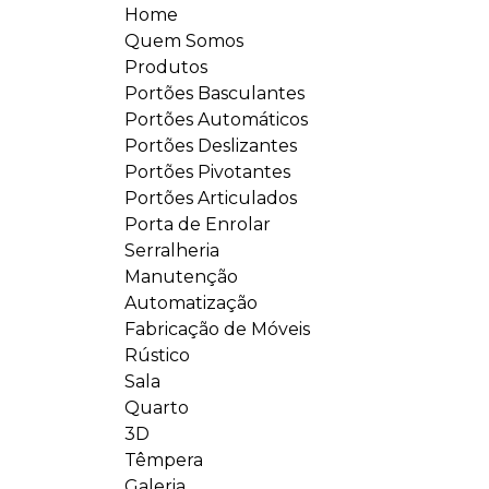
Home
Quem Somos
Produtos
Portões Basculantes
Portões Automáticos
Portões Deslizantes
Portões Pivotantes
Portões Articulados
Porta de Enrolar
Serralheria
Manutenção
Automatização
Fabricação de Móveis
Rústico
Sala
Quarto
3D
Têmpera
Galeria