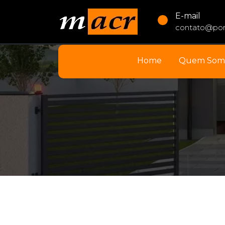
E-mail
contato@por
Home
Quem Som