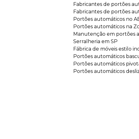
Fabricantes de portões au
Fabricantes de portões a
Portões automáticos no A
Portões automáticos na Z
Manutenção em portões a
Serralheria em SP
Fábrica de móveis estilo in
Portões automáticos basc
Portões automáticos pivot
Portões automáticos desli