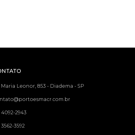
ONTATO
. Maria Leonor, 853 - Diadema - SP
ntato@portoesmacr.com.br
1) 4092-2943
1) 3562-3592