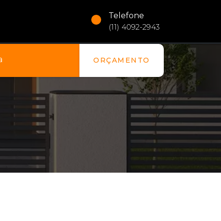
Telefone
(11) 4092-2943
a
ORÇAMENTO