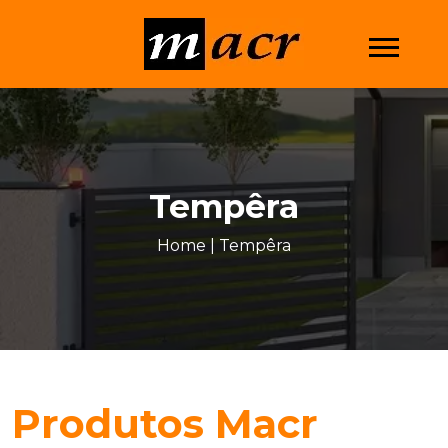
Tempêra
Home
|
Tempêra
Produtos Macr