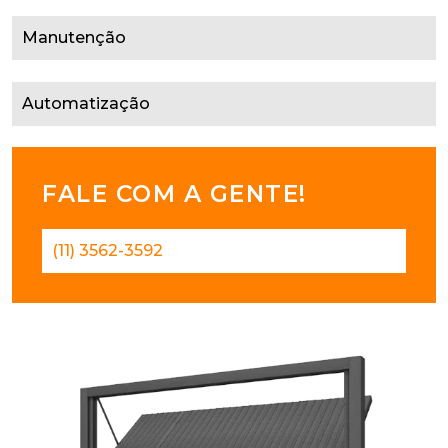
Manutenção
Automatização
FALE COM A GENTE!
(11) 3562-3592