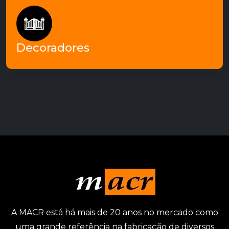
- Decoradores -
Escritórios de decoradores atuam
constantemente em parceria com a MACR!
Decoradores
A MACR está há mais de 20 anos no mercado como
uma grande referência na fabricação de diversos